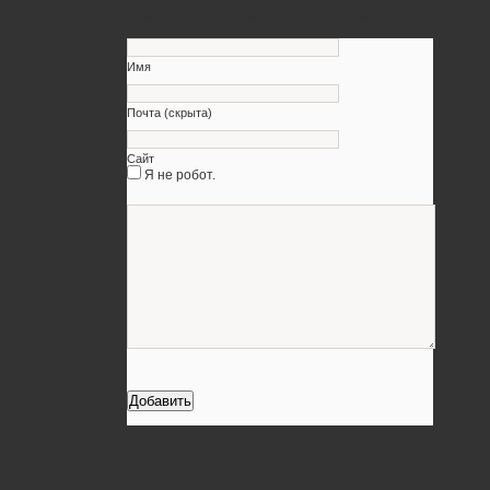
Оставьте свой комментарий
Имя
Почта (скрыта)
Сайт
Я не робот.