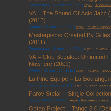
Понедельник, 26 сентября 2011 |
звуки
|
1 коммен
VA – The Sound Of Acid Jazz 
(2010)
Суббота, 17 сентября 2011 |
звуки
|
Комментирова
Masterpiece: Created By Gilles
(2011)
Понедельник, 12 сентября 2011 |
звуки
|
Комменти
VA – Club Bogaloo: Unlimited F
Nowhere (2001)
Суббота, 10 сентября 2011 |
звуки
|
Комментирова
La Fine Equipe – La Boulangeri
Пятница, 26 августа 2011 |
звуки
|
Комментировать
Parov Stelar – Single Collectio
Среда, 24 августа 2011 |
звуки
|
Комментировать 
Gotan Project – Tango 3.0 (Del