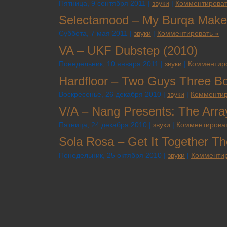
Пятница, 9 сентября 2011 |
звуки
|
Комментироват
Selectamood – My Burqa Make
Суббота, 7 мая 2011 |
звуки
|
Комментировать »
VA – UKF Dubstep (2010)
Понедельник, 10 января 2011 |
звуки
|
Комментиро
Hardfloor – Two Guys Three B
Воскресенье, 26 декабря 2010 |
звуки
|
Комментир
V/A – Nang Presents: The Array
Пятница, 24 декабря 2010 |
звуки
|
Комментироват
Sola Rosa – Get It Together T
Понедельник, 25 октября 2010 |
звуки
|
Комментир