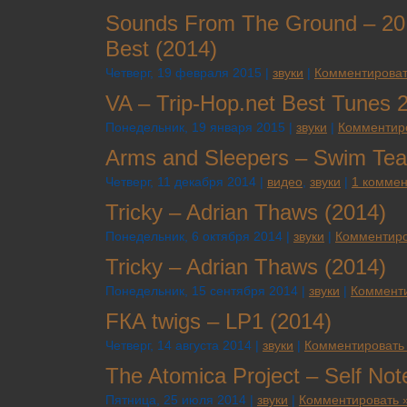
Sounds From The Ground – 20
Best (2014)
Четверг, 19 февраля 2015 |
звуки
|
Комментироват
VA – Trip​-​Hop​.​net Best Tunes
Понедельник, 19 января 2015 |
звуки
|
Комментир
Arms and Sleepers – Swim Te
Четверг, 11 декабря 2014 |
видео
,
звуки
|
1 коммен
Tricky – Adrian Thaws (2014)
Понедельник, 6 октября 2014 |
звуки
|
Комментиро
Tricky – Adrian Thaws (2014)
Понедельник, 15 сентября 2014 |
звуки
|
Комменти
FКA twigs – LР1 (2014)
Четверг, 14 августа 2014 |
звуки
|
Комментировать
The Atomica Project – Self Not
Пятница, 25 июля 2014 |
звуки
|
Комментировать 