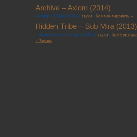
Archive – Axiom (2014)
Четверг, 29 мая 2014 |
звуки
|
Комментировать »
Hiddеn Тribе – Sub Мirа (2013)
Понедельник, 17 марта 2014 |
звуки
|
Комментиро
« Раньше