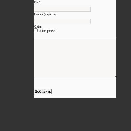
Имя
Почта (скрыта)
Сайт
Я не робот.