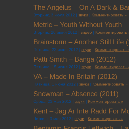
The Angelus – On A Dark & Bar
Вторник, 3 июля 2012 |
звуки
|
Комментировать »
Metric – Youth Without Youth
Вторник, 26 июня 2012 |
видео
|
Комментировать 
Brainstorm – Another Still Life 
Пятница, 22 июня 2012 |
звуки
|
Комментировать 
Patti Smith – Banga (2012)
Пятница, 15 июня 2012 |
звуки
|
Комментировать 
VA – Made In Britain (2012)
Пятница, 1 июня 2012 |
звуки
|
Комментировать »
Snowman – ∆bsence (2011)
Среда, 23 мая 2012 |
звуки
|
Комментировать »
Kent – Jag Ar Inte Radd For Mo
Четверг, 3 мая 2012 |
звуки
|
Комментировать »
Benjamin Francis Leftwich – L