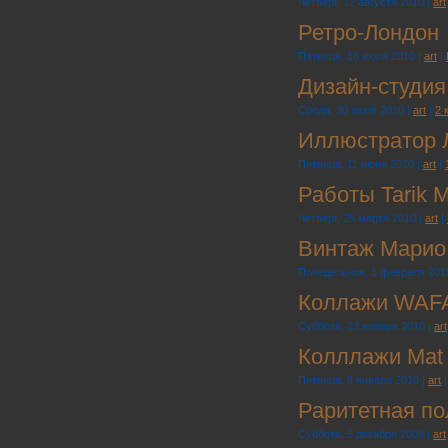
Четверг, 12 августа 2010 |
art
Ретро-Лондон
Пятница, 16 июля 2010 |
art
|
Дизайн-студия 
Среда, 30 июня 2010 |
art
|
2 
Иллюстратор 
Пятница, 11 июня 2010 |
art
|
Работы Tarik 
Четверг, 25 марта 2010 |
art
|
Винтаж Марио
Понедельник, 1 февраля 201
Коллажи WAFA 
Суббота, 23 января 2010 |
art
Колллажи Mat 
Пятница, 8 января 2010 |
art
Раритетная по
Суббота, 5 декабря 2009 |
art