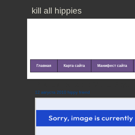
kill all hippies
Главная
Карта сайта
Манифест сайта
Рекламное фото Murat Suyur
12 августа 2010 hippy friend