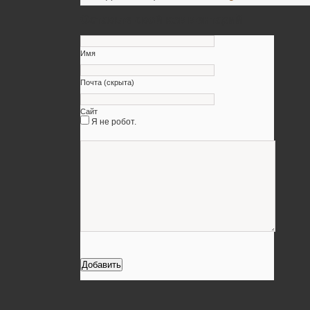
Оставьте свой комментарий
Имя
Почта (скрыта)
Сайт
Я не робот.