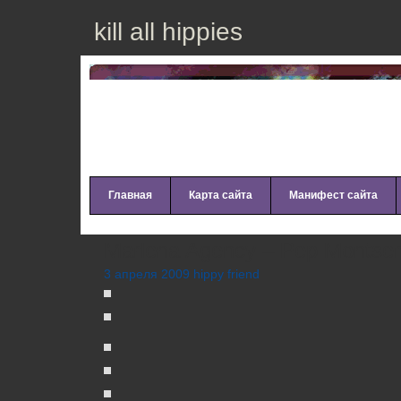
kill all hippies
Главная
Карта сайта
Манифест сайта
Marlena Agency – Pep Montser
3 апреля 2009 hippy friend