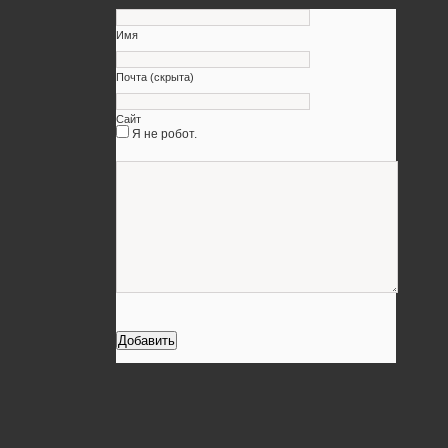
Имя
Почта (скрыта)
Сайт
Я не робот.