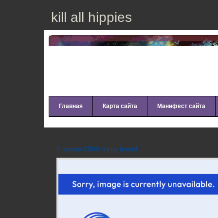
kill all hippies
Главная
Карта сайта
Манифест сайта
Vitalic – V Live (2007)
5 марта 2009 hippy friend