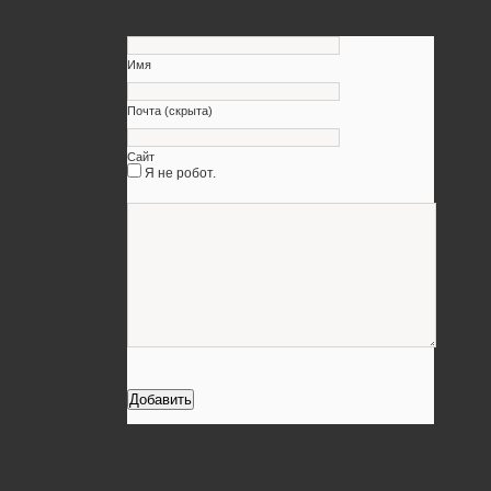
Оставьте свой комментарий
Имя
Почта (скрыта)
Сайт
Я не робот.