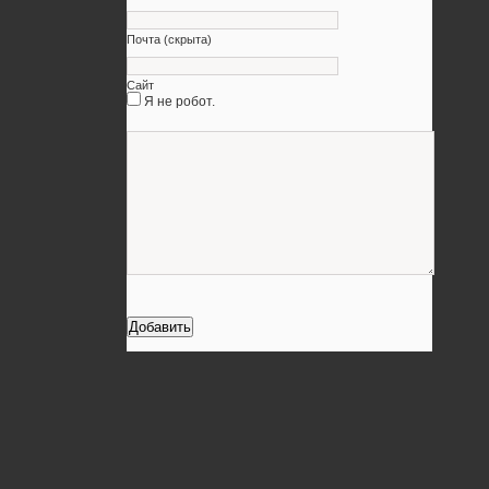
Почта (скрыта)
Сайт
Я не робот.