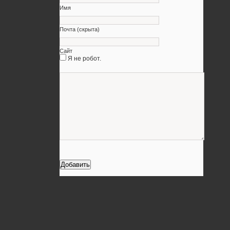
Имя
Почта (скрыта)
Сайт
Я не робот.