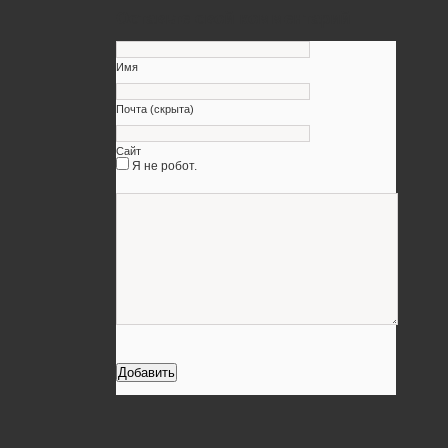
Оставьте свой комментарий
Имя
Почта (скрыта)
Сайт
Я не робот.