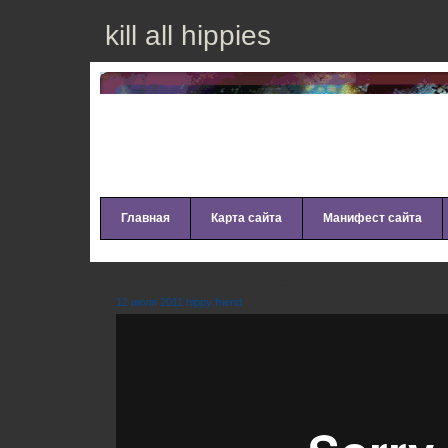
kill all hippies
Главная
Карта сайта
Манифест сайта
This Is Head – De Trop
12 июля 2011 hippy friend