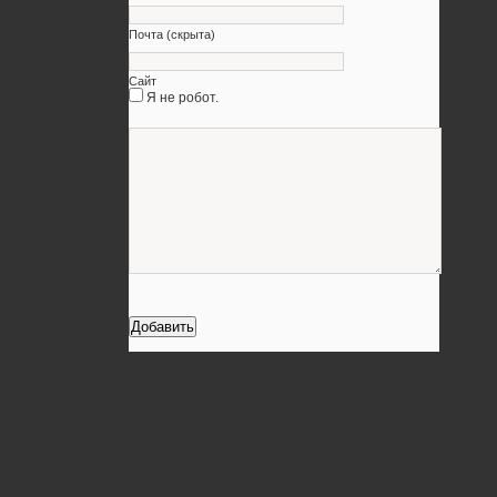
Почта (скрыта)
Сайт
Я не робот.