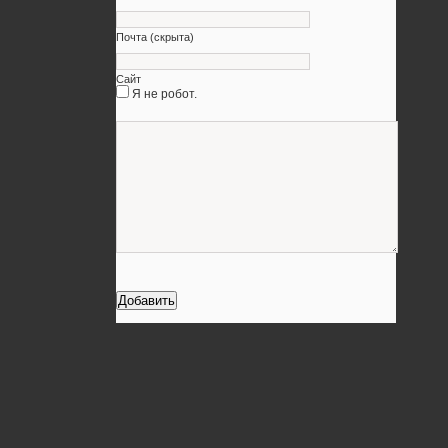
Почта (скрыта)
Сайт
Я не робот.