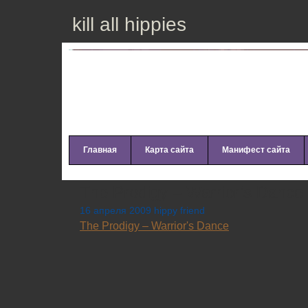
kill all hippies
Главная
Карта сайта
Манифест сайта
The Prodigy – Warrior’s Dance
16 апреля 2009 hippy friend
The Prodigy – Warrior's Dance