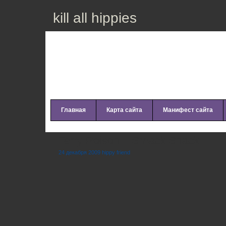
kill all hippies
Главная
Карта сайта
Манифест сайта
Terry Poison – Smack Snack
24 декабря 2009 hippy friend