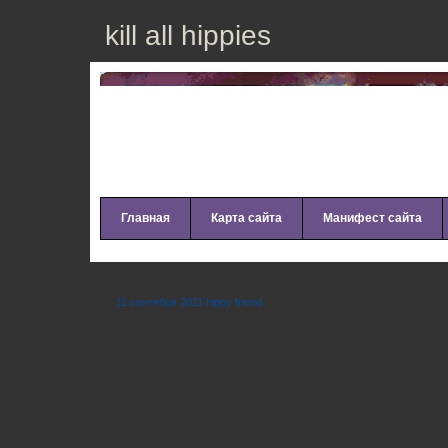
kill all hippies
Главная
Карта сайта
Манифест сайта
Tensnake – Something About You
11 сентября 2011 hippy friend