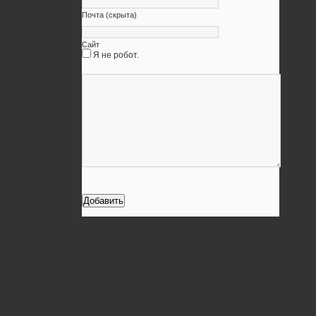
Почта (скрыта)
Сайт
Я не робот.