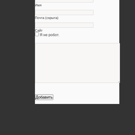
Имя
Почта (скрыта)
Сайт
Я не робот.