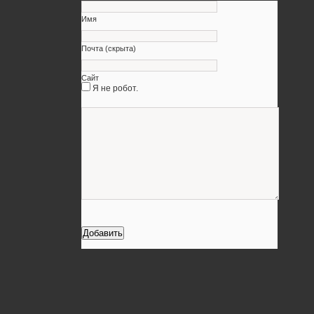
Имя
Почта (скрыта)
Сайт
Я не робот.