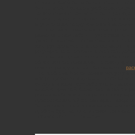
по жизни. Какой бы ни была погода в Ворон
был со мной. А вечером, удобно расположи
чашкой горячего чая, можно было разобрат
оставить самые интересные. Вскоре коллек
внушительная. Воодушевленный высокими 
фотографий в социальных сетях, я решил соз
размещать свои работы. Нужно сказать, что
умею, но знакомые посоветовали воспольз
конструктором. Всего несколько часов – и са
регулярно начал обновлять свой сайт, доба
фотографии. Однако посетителей было не та
общественного признания. По совету друга
немного раскрутить сайт. Как оказалось,
рас
– не проблема. Воспользовавшись услугами 
вскоре я добился результата – посещаемост
выросла, а когда твою работу ценят, заним
вдвойне приятней. Кроме того на сайте я р
рекламных блоков и теперь понемногу зар
профессиональный фотоаппарат. Наверное, 
быть верным своей цели и заниматься люби
проблем будет меньше, и появиться жизнен
любимое дело – фотография.