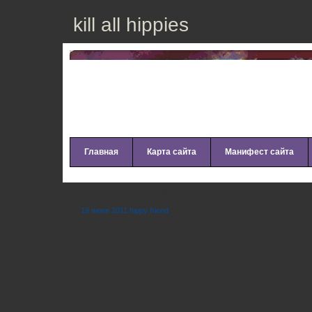
kill all hippies
Главная
Карта сайта
Манифест сайта
Robyn – Call Your Girlfriend
19 июня 2011 hippy friend