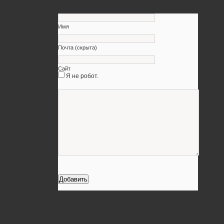
Оставьте свой комментарий
Имя
Почта (скрыта)
Сайт
Я не робот.