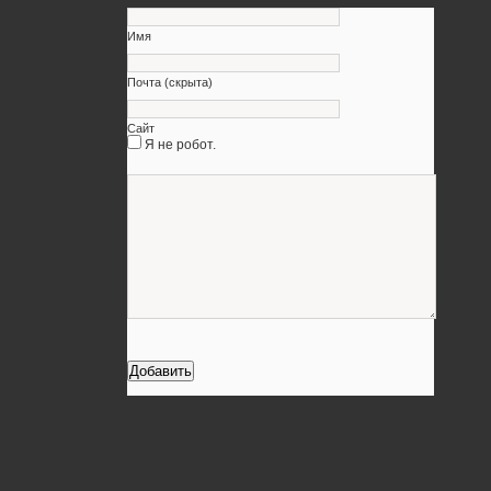
Имя
Почта (скрыта)
Сайт
Я не робот.