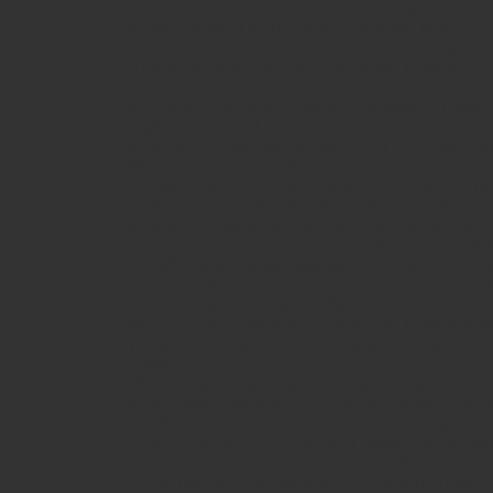
навыками медицинского характера, но и им
психологический подход к каждому клиенту.
женщин, которым часто проводится пластич
Придя на прием к пластическому хирургу ст
интимным вопросам о личной жизни. Ведь в
недовольство внешним видом кроется вовсе 
глубине души. В этом случае, операция не п
не хочется разочаровываться в ее результат
Многие женщины обращаются к пластически
устранения не только возрастных изменений
примеру, пластика век (блефаропластика) де
возрастом нависших верхних веках или меш
Устранить дефект на веках можно в любом в
ослабленный механизм напряжения мышц в
наследоваться.
Пластическая операция н
сложная процедура, требующая специальной
блефаропластикой пластический хирург мо
устранению синяков под глазами, морщин в 
бровей.
Женщинам, тщательно следящим за состоян
использующим дорогостоящие крема и сал
необходимо понимать, что главным фактор
на кожу является питание и образ жизни. М
девушки стремятся иметь плоский живот и 
Если похудеть не получается, то использует