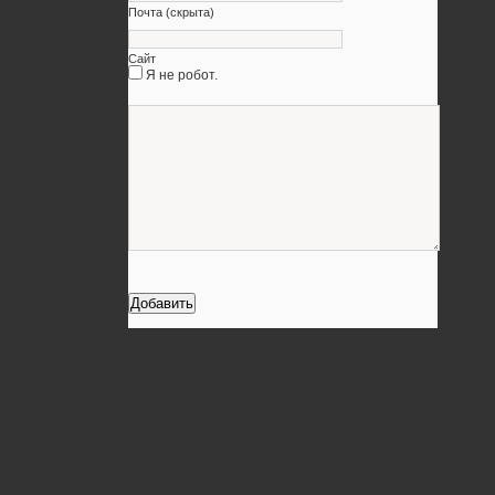
Почта (скрыта)
Сайт
Я не робот.