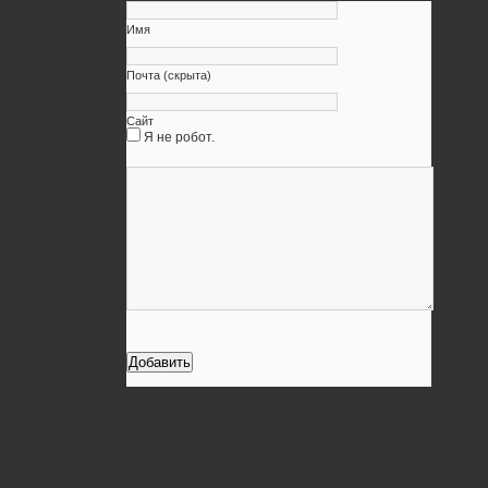
Имя
Почта (скрыта)
Сайт
Я не робот.