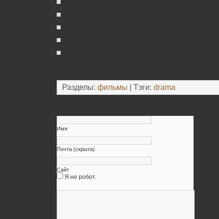
Разделы:
фильмы
| Тэги:
drama
Оставьте свой комментарий
Имя
Почта (скрыта)
Сайт
Я не робот.