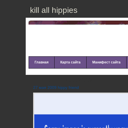
kill all hippies
Главная
Карта сайта
Манифест сайта
Моды / Mods (2002)
27 мая 2009 hippy friend