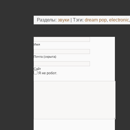
Разделы:
звуки
| Тэги:
dream pop
,
electronic
Оставьте свой комментарий
Имя
Почта (скрыта)
Сайт
Я не робот.