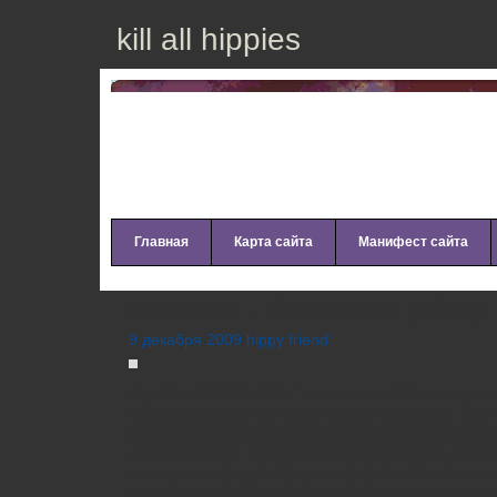
kill all hippies
Главная
Карта сайта
Манифест сайта
Madonna – Celebration (2009)
9 декабря 2009 hippy friend
Альбом “
Celebration
” состоит из 36 композиц
сборник вошли лучшие песни Мадонны. Бол
в альбом на основании голосования, пров
сайте певицы. Известный диджей Пол Окенф
выступил продюсером нового альбома певи
Перед выпуском альбома (сборник лучших п