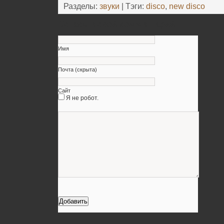
Разделы:
звуки
| Тэги:
disco
,
new disco
Оставьте свой комментарий
Имя
Почта (скрыта)
Сайт
Я не робот.