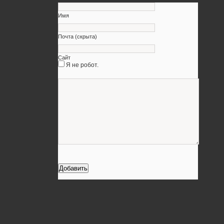
Имя
Почта (скрыта)
Сайт
Я не робот.