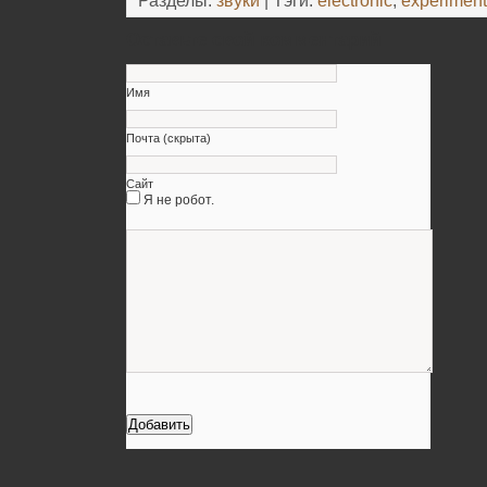
Разделы:
звуки
| Тэги:
electronic
,
experiment
Оставьте свой комментарий
Имя
Почта (скрыта)
Сайт
Я не робот.