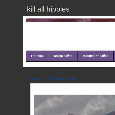
kill all hippies
Главная
Карта сайта
Манифест сайта
KETA – Дерзости (2012)
7 декабря 2012 hippy friend