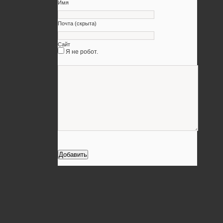
Имя
Почта (скрыта)
Сайт
Я не робот.