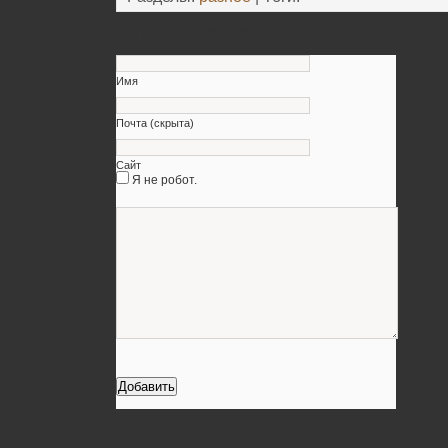
Оставьте свой комментарий
Имя
Почта (скрыта)
Сайт
Я не робот.