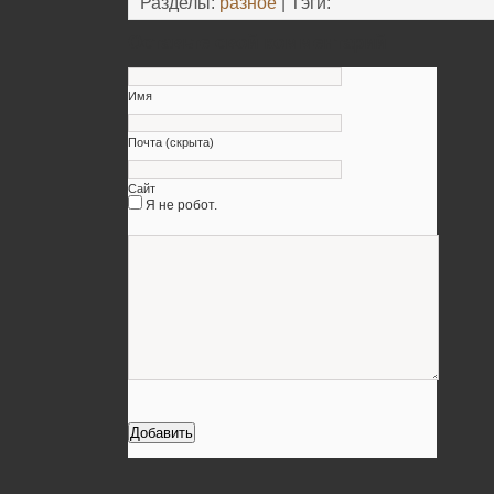
Разделы:
разное
| Тэги:
Оставьте свой комментарий
Имя
Почта (скрыта)
Сайт
Я не робот.