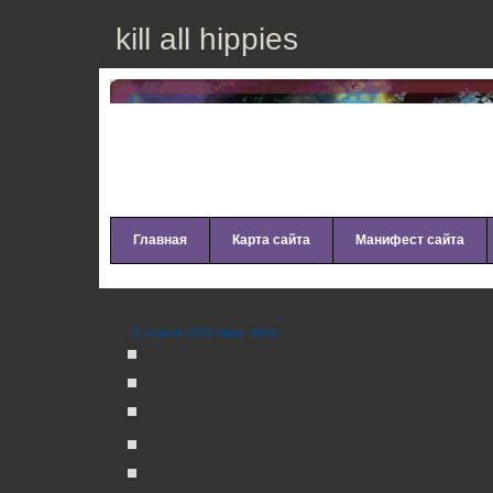
kill all hippies
Главная
Карта сайта
Манифест сайта
John Grande
23 апреля 2009 hippy friend