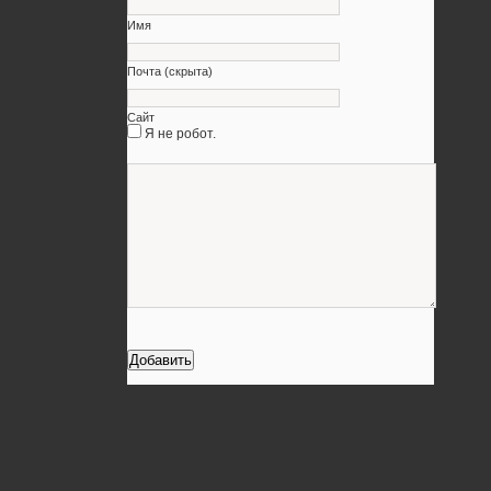
Имя
Почта (скрыта)
Сайт
Я не робот.