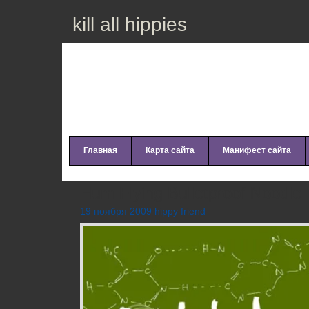
kill all hippies
Главная
Карта сайта
Манифест сайта
Hum Flying Bulletproof Noodle
19 ноября 2009 hippy friend