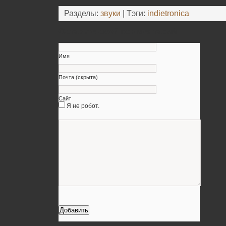
Разделы:
звуки
| Тэги:
indietronica
Оставьте свой комментарий
Имя
Почта (скрыта)
Сайт
Я не робот.