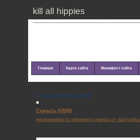
kill all hippies
Главная
Карта сайта
Манифест сайта
Horse Stories – November, No
17 марта 2010 hippy friend
Скачать (VBR)
недвижимость северного кипра от застройщ