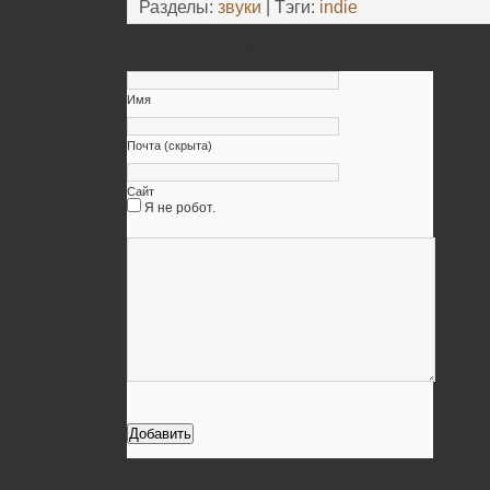
Разделы:
звуки
| Тэги:
indie
Оставьте свой комментарий
Имя
Почта (скрыта)
Сайт
Я не робот.