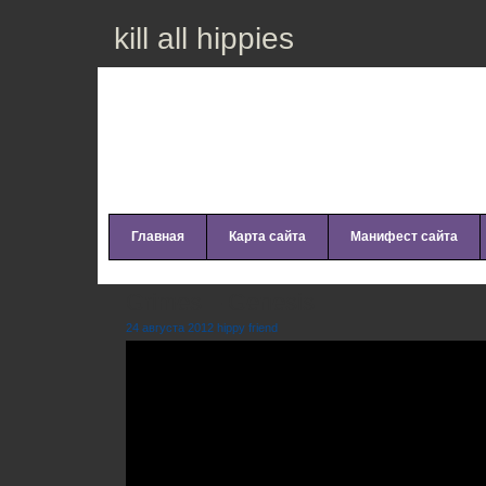
kill all hippies
Главная
Карта сайта
Манифест сайта
Grimes – Genesis
24 августа 2012 hippy friend