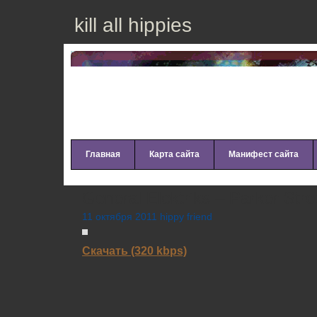
kill all hippies
Главная
Карта сайта
Манифест сайта
General Elektriks – Parker Stre
11 октября 2011 hippy friend
Скачать (320 kbps)