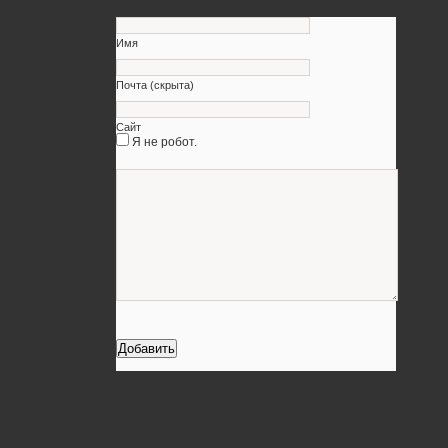
Имя
Почта (скрыта)
Сайт
Я не робот.