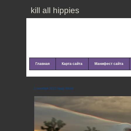
kill all hippies
Главная
Карта сайта
Манифест сайта
Frank Ocean – Pyramids ft. John 
1 октября 2012 hippy friend