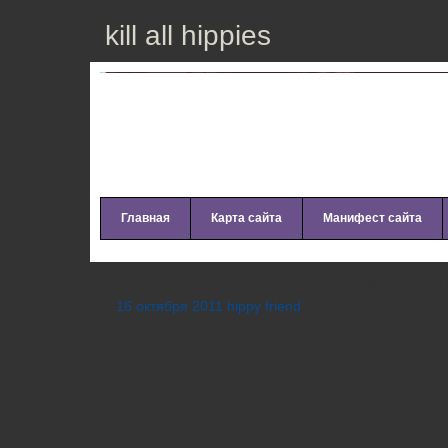
kill all hippies
Главная
Карта сайта
Манифест сайта
Filur – Welding Love (feat. Dan
16 октября 2011 hippy friend