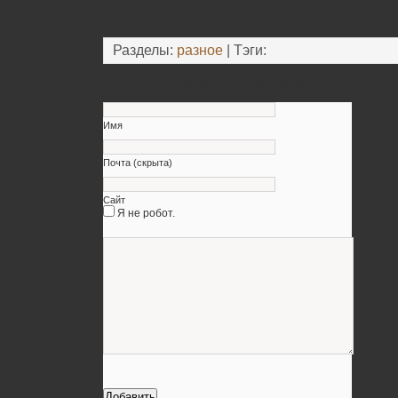
Разделы:
разное
| Тэги:
Оставьте свой комментарий
Имя
Почта (скрыта)
Сайт
Я не робот.