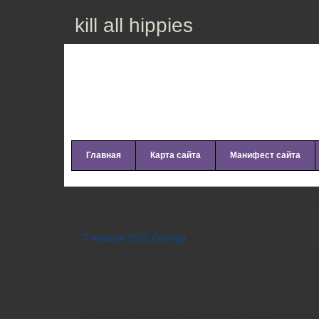
kill all hippies
Главная
Карта сайта
Манифест сайта
Дума о «Рапунцель: Запутанн
Tangled (2010)»
7 января 2011 Garega
«Рапунцель: Запутанная история / Tangled 
онлайн, созданный студией Walt Disney по м
братьев Гримм, не мог остаться незамечен
блестящими проектами 2009 – 2010 года, как
, «Принцесса и лягушка / The Princess and t
игрушек: Большой побег / Toy Story 3 (2010)