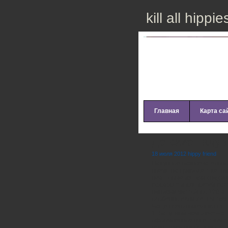
kill all hippie
Главная
Карта са
Детские надув
18 июля 2012 hippy friend
Надувное развлекательно
время на природе с деть
некоторые из таких наду
подходят и для детей по
нагрузку массой до 120 к
особенно если детям там 
Чаще всего выделяют пят
1. Батутный комплекс – э
оформленное в детском с
всего сказочный: крепости